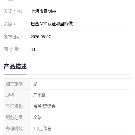
发货地址：
上海市崇明县
关键词：
巴西ART认证哪里能做
发布日期：
2026-08-07
阅 读 量：
43
产品描述
加工定制
是
规格
产地证
签证机构
海关/贸促会
服务范围
全球
办理时效
1-2工作日