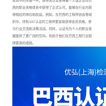
是其中的关键一环。获得该认证意味着个人或企业在巴
西的职业资格体系中获得了正式认可，能够在行业内获
得相应的地位和权益。例如，在巴西的工程师协会等组
织中，持有ART认证的工程师更容易获得会员资格，参
与行业交流和决策活动。同时，认证也为个人的职业发
展提供了更广阔的空间，有助于他们在巴西工程行业取
得更高的成就。