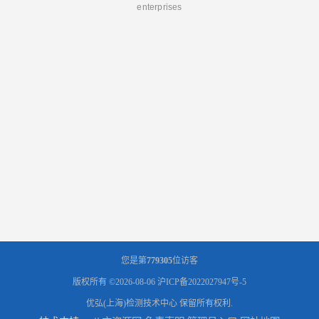
enterprises
您是第
779305
位访客
版权所有 ©2026-08-06
沪ICP备2022027947号-5
优弘(上海)检测技术中心
保留所有权利.