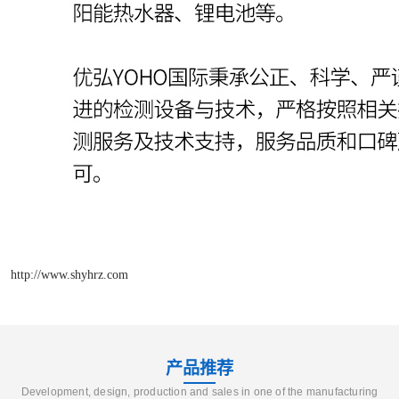
http://www.shyhrz.com
产品推荐
Development, design, production and sales in one of the manufacturing