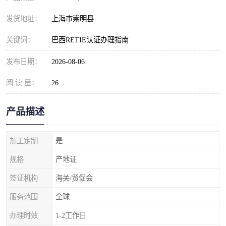
发货地址：
上海市崇明县
关键词：
巴西RETIE认证办理指南
发布日期：
2026-08-06
阅 读 量：
26
产品描述
加工定制
是
规格
产地证
签证机构
海关/贸促会
服务范围
全球
办理时效
1-2工作日