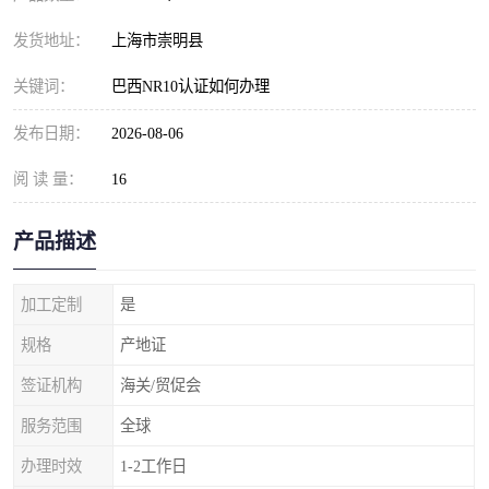
发货地址：
上海市崇明县
关键词：
巴西NR10认证如何办理
发布日期：
2026-08-06
阅 读 量：
16
产品描述
加工定制
是
规格
产地证
签证机构
海关/贸促会
服务范围
全球
办理时效
1-2工作日