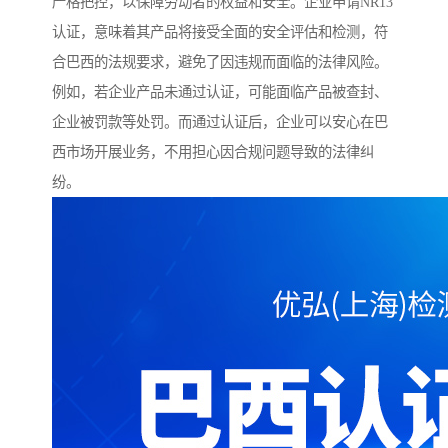
严格把控，以保障劳动者的权益和安全。企业申请NR13
认证，意味着其产品将接受全面的安全评估和检测，符
合巴西的法规要求，避免了因违规而面临的法律风险。
例如，若企业产品未通过认证，可能面临产品被查封、
企业被罚款等处罚。而通过认证后，企业可以安心在巴
西市场开展业务，不用担心因合规问题导致的法律纠
纷。