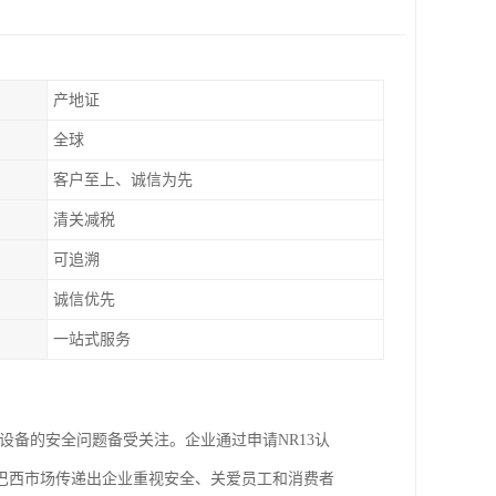
产地证
全球
客户至上、诚信为先
清关减税
可追溯
诚信优先
一站式服务
设备的安全问题备受关注。企业通过申请NR13认
巴西市场传递出企业重视安全、关爱员工和消费者