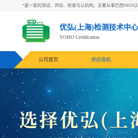
优弘(上海)检测技术中
YOHO Certification
公司首页
供应商机