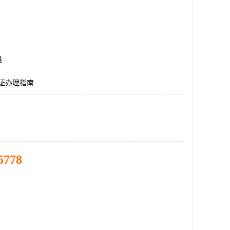
县
认证办理指南
5778