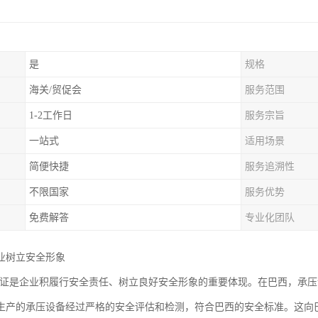
是
规格
海关/贸促会
服务范围
1-2工作日
服务宗旨
一站式
适用场景
简便快捷
服务追溯性
不限国家
服务优势
免费解答
专业化团队
业树立安全形象
3认证是企业积履行安全责任、树立良好安全形象的重要体现。在巴西，承压
生产的承压设备经过严格的安全评估和检测，符合巴西的安全标准。这向