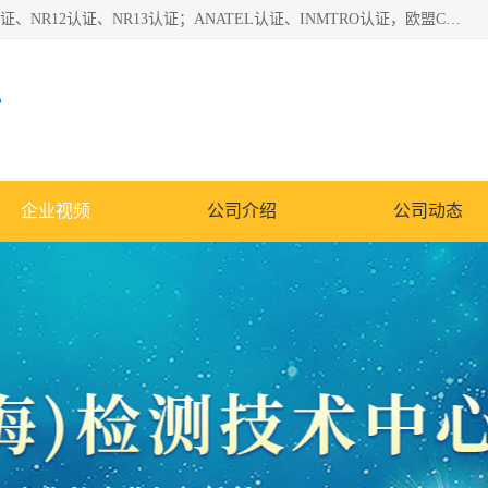
*是一家的测试、评估、检查与认机构，主要从事巴西NR10认证、NR12认证、NR13认证；ANATEL认证、INMTRO认证，欧盟CE认证：MD认证，PED认证，MID认证，ATEX认证，德国蓝色天使认证。
心
企业视频
公司介绍
公司动态