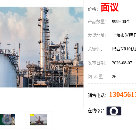
面议
价格：
产品数量：
9999.00个
发货地址：
上海市崇明
关键词：
巴西NR10
发布日期：
2026-08-07
阅 读 量：
26
1304561
销售电话：
在线QQ：