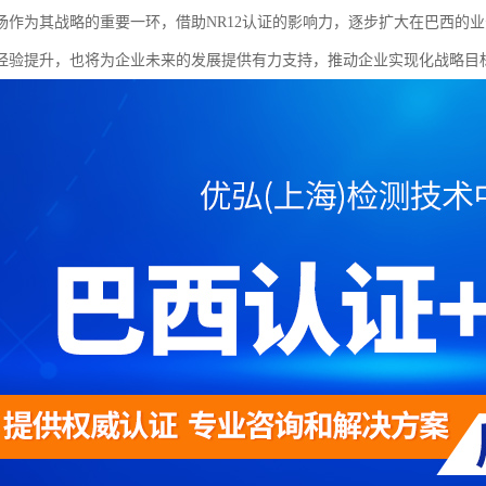
场作为其战略的重要一环，借助NR12认证的影响力，逐步扩大在巴西的
经验提升，也将为企业未来的发展提供有力支持，推动企业实现化战略目