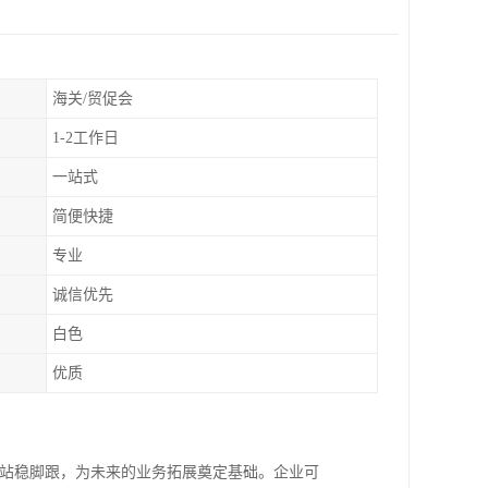
海关/贸促会
1-2工作日
一站式
简便快捷
专业
诚信优先
白色
优质
场站稳脚跟，为未来的业务拓展奠定基础。企业可