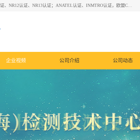
*是一家的测试、评估、检查与认机构，主要从事巴西NR10认证、NR12认证、NR13认证；ANATEL认证、INMTRO认证，欧盟CE认证：MD认证，PED认证，MID认证，ATEX认证，德国蓝色天使认证。
心
企业视频
公司介绍
公司动态