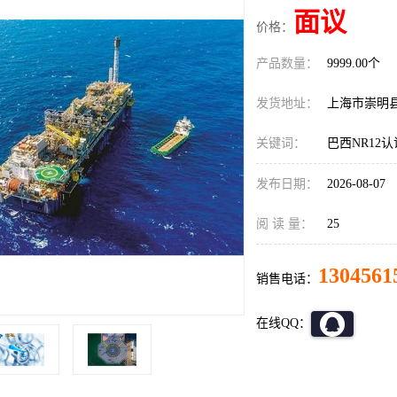
面议
价格：
产品数量：
9999.00个
发货地址：
上海市崇明
关键词：
巴西NR12
发布日期：
2026-08-07
阅 读 量：
25
1304561
销售电话：
在线QQ：