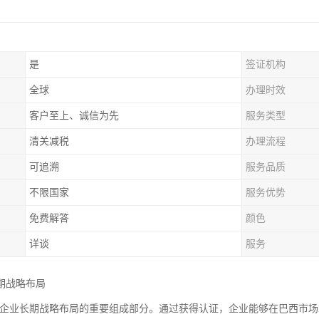
是
签证机构
全球
办理时效
客户至上、诚信为先
服务类型
清关减税
办理流程
可追溯
服务品质
不限国家
服务优势
免费解答
颜色
详谈
服务
期战略布局
证是企业长期战略布局的重要组成部分。通过获得认证，企业能够在巴西市