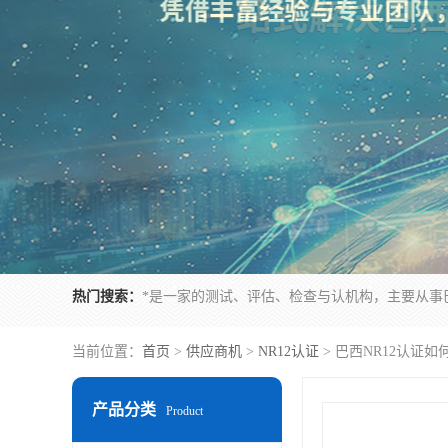
热门搜索：
当前位置：
首页
>
供应商机
>
NR12认证
> 巴西NR12认证
产品分类
Product