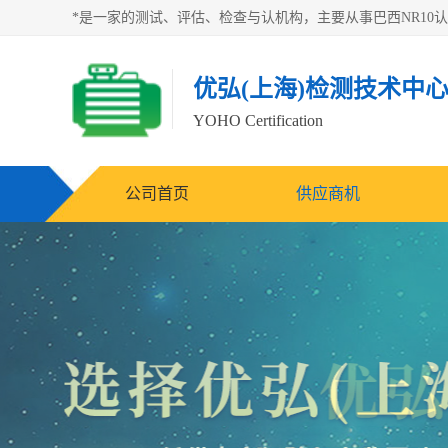
优弘(上海)检测技术中
YOHO Certification
公司首页
供应商机