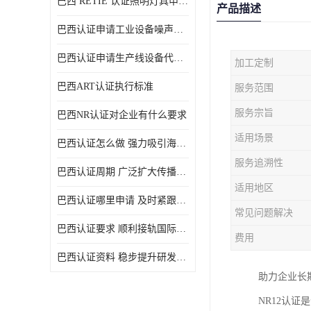
巴西 RETIE 认证照明灯具申请 RETIE 认证
产品描述
巴西认证申请工业设备噪声控制认证规范
巴西认证申请生产线设备代理机构选择
加工定制
巴西ART认证执行标准
服务范围
服务宗旨
巴西NR认证对企业有什么要求
适用场景
巴西认证怎么做 强力吸引海外投资
服务追溯性
巴西认证周期 广泛扩大传播范围
适用地区
巴西认证哪里申请 及时紧跟法规变化
常见问题解决
巴西认证要求 顺利接轨国际规范
费用
巴西认证资料 稳步提升研发能力
助力企业长
NR12认