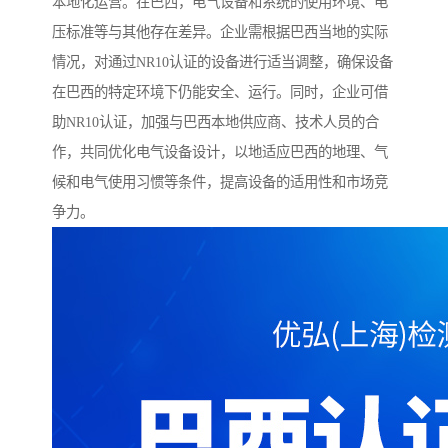
本地化运营。在巴西，电气设备和系统的使用环境、电
压标准等与其他存在差异。企业需根据巴西当地的实际
情况，对通过NR10认证的设备进行适当调整，确保设备
在巴西的特定环境下仍能安全、运行。同时，企业可借
助NR10认证，加强与巴西本地供应商、技术人员的合
作，共同优化电气设备设计，以地适应巴西的地理、气
候和电气使用习惯等条件，提高设备的适用性和市场竞
争力。