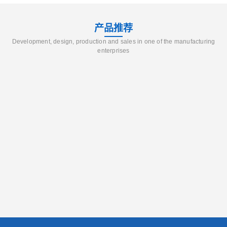
产品推荐
Development, design, production and sales in one of the manufacturing
enterprises