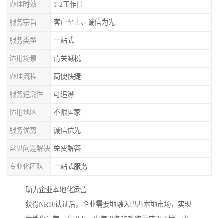
办理时效
1-2工作日
服务宗旨
客户至上、诚信为先
服务类型
一站式
适用场景
清关减税
办理流程
简便快捷
服务追溯性
可追溯
适用地区
不限国家
服务优势
诚信优先
常见问题解决
免费解答
专业化团队
一站式服务
助力企业本地化运营
获得NR10认证后，企业需要地融入巴西本地市场，实现