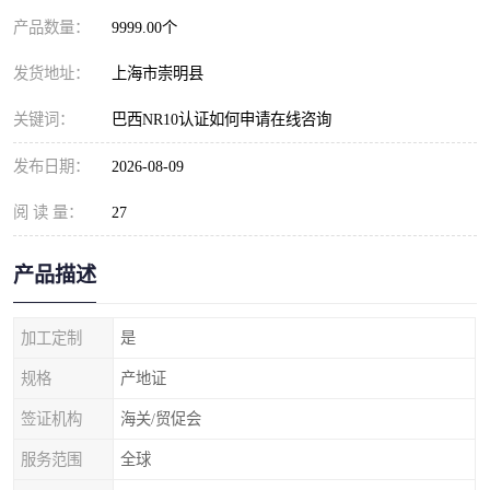
产品数量：
9999.00个
发货地址：
上海市崇明县
关键词：
巴西NR10认证如何申请在线咨询
发布日期：
2026-08-09
阅 读 量：
27
产品描述
加工定制
是
规格
产地证
签证机构
海关/贸促会
服务范围
全球