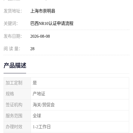
发货地址：
上海市崇明县
关键词：
巴西NR10认证申请流程
发布日期：
2026-08-08
阅 读 量：
28
产品描述
加工定制
是
规格
产地证
签证机构
海关/贸促会
服务范围
全球
办理时效
1-2工作日