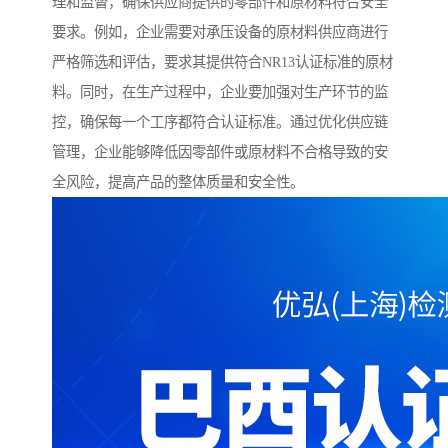
理和监督，确保供应商提供的零部件和原材料符合安全
要求。例如，企业需要对承压设备的原材料供应商进行
严格筛选和评估，要求其提供符合NR13认证标准的原材
料。同时，在生产过程中，企业要加强对生产环节的监
控，确保每一个工序都符合认证标准。通过优化供应链
管理，企业能够降低因零部件或原材料不合格导致的安
全风险，提高产品的整体质量和安全性。