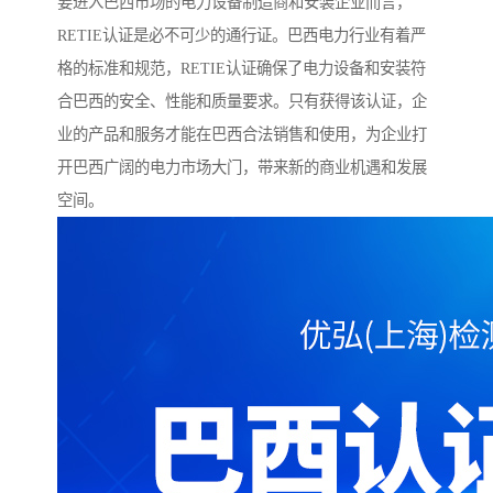
要进入巴西市场的电力设备制造商和安装企业而言，
RETIE认证是必不可少的通行证。巴西电力行业有着严
格的标准和规范，RETIE认证确保了电力设备和安装符
合巴西的安全、性能和质量要求。只有获得该认证，企
业的产品和服务才能在巴西合法销售和使用，为企业打
开巴西广阔的电力市场大门，带来新的商业机遇和发展
空间。