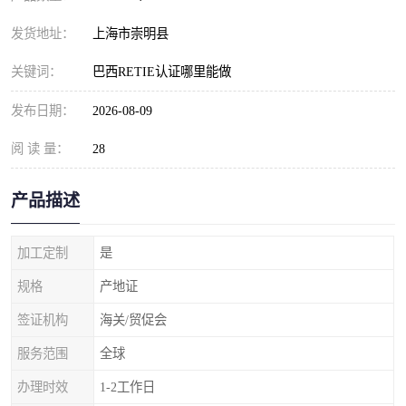
发货地址：
上海市崇明县
关键词：
巴西RETIE认证哪里能做
发布日期：
2026-08-09
阅 读 量：
28
产品描述
加工定制
是
规格
产地证
签证机构
海关/贸促会
服务范围
全球
办理时效
1-2工作日