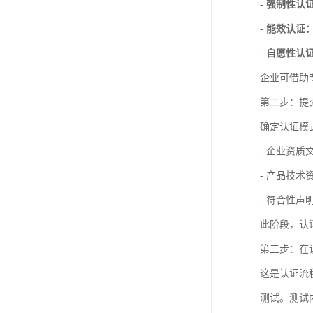
-
强制性认
-
能效认证
-
自愿性认
企业可借助
第二步：提
确定认证模
- 企业资
- 产品技
- 符合性
此阶段，认
第三步：在
这是认证流
测试。测试