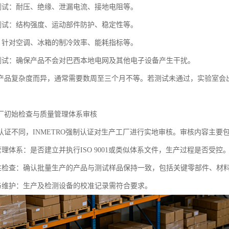
全测试：耐压、绝缘、泄漏电流、接地电阻等。
全测试：结构强度、运动部件防护、稳定性等。
试：针对空调、冰箱的制冷效率、能耗指标等。
容测试：确保产品不会对巴西本地电网及其他电子设备产生干扰。
产品复杂度而异，通常需要数周至三个月不等。若测试未通过，实验室会
厂初始检查与质量管理体系审核
认证不同，INMETRO强制认证对生产工厂进行实地审核。审核内容主要
管理体系：是否建立并执行ISO 9001或类似体系文件，生产过程是否受控
致性检查：确认批量生产的产品与测试样品保持一致，包括关键零部件、材
准与维护：生产及检测设备的校准记录需符合要求。