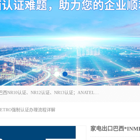
*是一家的测试、评估、检查与认机构，主要从事巴西NR10认证、NR12认证、NR13认证；ANATEL认证、INMTRO认证，欧盟CE认证：MD认证，PED认证，MID认证，ATEX认证，德国蓝色天使认证。
METRO强制认证办理流程详解
家电出口巴西*IN