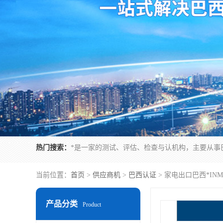
热门搜索：
当前位置：
首页
>
供应商机
>
巴西认证
> 家电出口巴西*IN
产品分类
Product