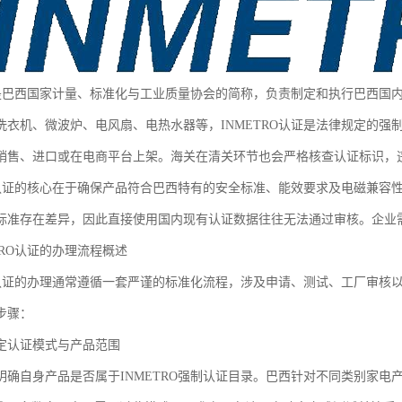
RO是巴西国家计量、标准化与工业质量协会的简称，负责制定和执行巴西国
洗衣机、微波炉、电风扇、电热水器等，INMETRO认证是法律规定的
销售、进口或在电商平台上架。海关在清关环节也会严格核查认证标识，
RO认证的核心在于确保产品符合巴西特有的安全标准、能效要求及电磁兼
标准存在差异，因此直接使用国内现有认证数据往往无法通过审核。企业
TRO认证的办理流程概述
RO认证的办理通常遵循一套严谨的标准化流程，涉及申请、测试、工厂审
步骤：
定认证模式与产品范围
明确自身产品是否属于INMETRO强制认证目录。巴西针对不同类别家电