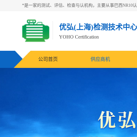
优弘(上海)检测技术中
YOHO Certification
公司首页
供应商机