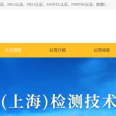
*是一家的测试、评估、检查与认机构，主要从事巴西NR10认证、NR12认证、NR13认证；ANATEL认证、INMTRO认证，欧盟CE认证：MD认证，PED认证，MID认证，ATEX认证，德国蓝色天使认证。
心
企业视频
公司介绍
公司动态