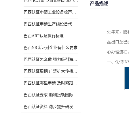
巴西 RETIE 认证照明灯具申请 RETIE 认证
产品描述
巴西认证申请工业设备噪声控制认证规范
巴西认证申请生产线设备代理机构选择
近年来，随
巴西ART认证执行标准
品出口至巴
巴西NR认证对企业有什么要求
心办理流程
巴西认证怎么做 强力吸引海外投资
一、认识IN
巴西认证周期 广泛扩大传播范围
巴西认证哪里申请 及时紧跟法规变化
巴西认证要求 顺利接轨国际规范
巴西认证资料 稳步提升研发能力