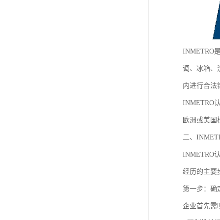
INMET
调、冰箱、
内进行合法
INMET
欧洲或美国
二、INME
INMET
经历的主要
第一步：确
企业首先需