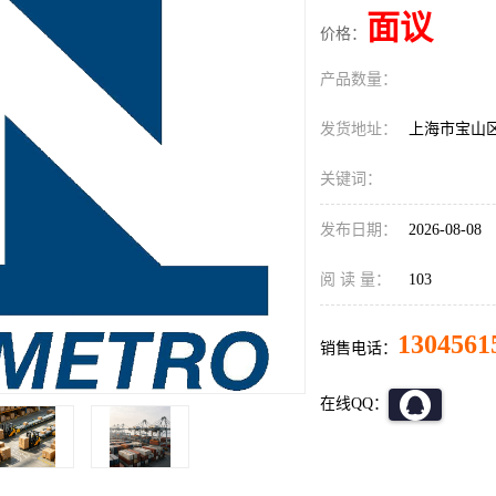
面议
价格：
产品数量：
发货地址：
上海市宝山
关键词：
发布日期：
2026-08-08
阅 读 量：
103
1304561
销售电话：
在线QQ：