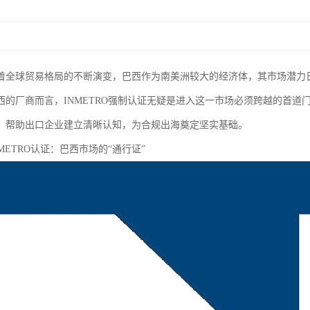
着全球贸易格局的不断演变，巴西作为南美洲较大的经济体，其市场潜力
西的厂商而言，INMETRO强制认证无疑是进入这一市场必须跨越的首道门
，帮助出口企业建立清晰认知，为合规出海奠定坚实基础。
METRO认证：巴西市场的“通行证”