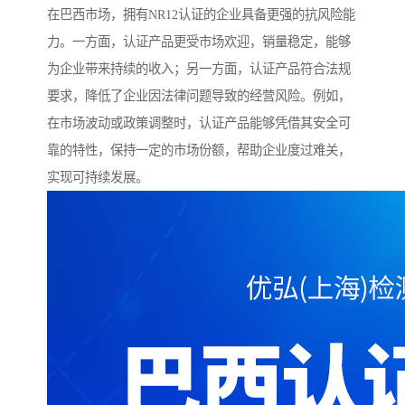
在巴西市场，拥有NR12认证的企业具备更强的抗风险能
力。一方面，认证产品更受市场欢迎，销量稳定，能够
为企业带来持续的收入；另一方面，认证产品符合法规
要求，降低了企业因法律问题导致的经营风险。例如，
在市场波动或政策调整时，认证产品能够凭借其安全可
靠的特性，保持一定的市场份额，帮助企业度过难关，
实现可持续发展。