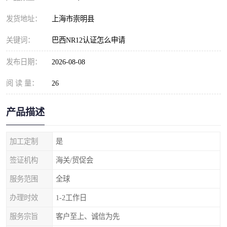
发货地址：
上海市崇明县
关键词：
巴西NR12认证怎么申请
发布日期：
2026-08-08
阅 读 量：
26
产品描述
加工定制
是
签证机构
海关/贸促会
服务范围
全球
办理时效
1-2工作日
服务宗旨
客户至上、诚信为先