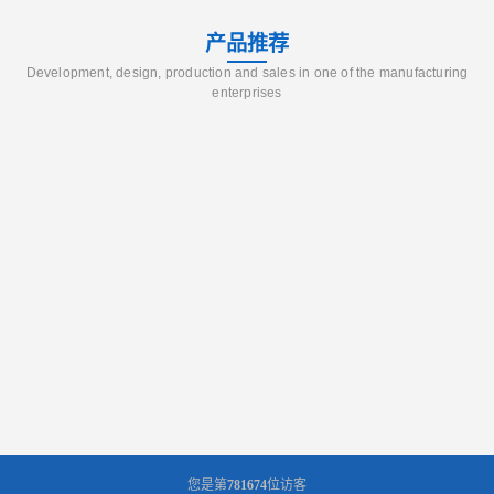
产品推荐
Development, design, production and sales in one of the manufacturing
enterprises
您是第
781674
位访客