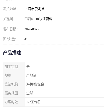
发货地址：
上海市崇明县
关键词：
巴西NR10认证资料
发布日期：
2026-08-06
阅 读 量：
41
产品描述
加工定制
是
规格
产地证
签证机构
海关/贸促会
服务范围
全球
办理时效
1-2工作日