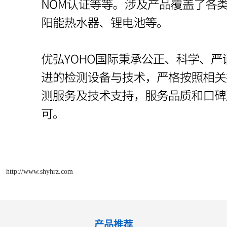
http://www.shyhrz.com
产品推荐