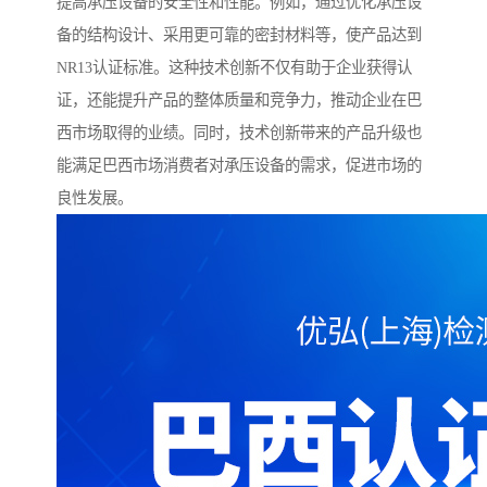
提高承压设备的安全性和性能。例如，通过优化承压设
备的结构设计、采用更可靠的密封材料等，使产品达到
NR13认证标准。这种技术创新不仅有助于企业获得认
证，还能提升产品的整体质量和竞争力，推动企业在巴
西市场取得的业绩。同时，技术创新带来的产品升级也
能满足巴西市场消费者对承压设备的需求，促进市场的
良性发展。