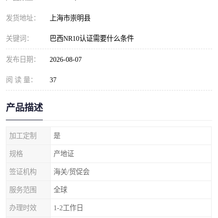
发货地址：
上海市崇明县
关键词：
巴西NR10认证需要什么条件
发布日期：
2026-08-07
阅 读 量：
37
产品描述
加工定制
是
规格
产地证
签证机构
海关/贸促会
服务范围
全球
办理时效
1-2工作日