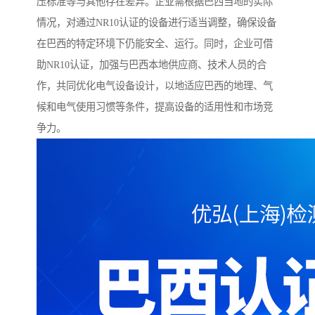
压标准等与其他存在差异。企业需根据巴西当地的实际
情况，对通过NR10认证的设备进行适当调整，确保设备
在巴西的特定环境下仍能安全、运行。同时，企业可借
助NR10认证，加强与巴西本地供应商、技术人员的合
作，共同优化电气设备设计，以地适应巴西的地理、气
候和电气使用习惯等条件，提高设备的适用性和市场竞
争力。