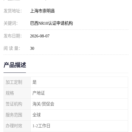
发货地址：
上海市崇明县
关键词：
巴西NR10认证申请机构
发布日期：
2026-08-07
阅 读 量：
30
产品描述
加工定制
是
规格
产地证
签证机构
海关/贸促会
服务范围
全球
办理时效
1-2工作日