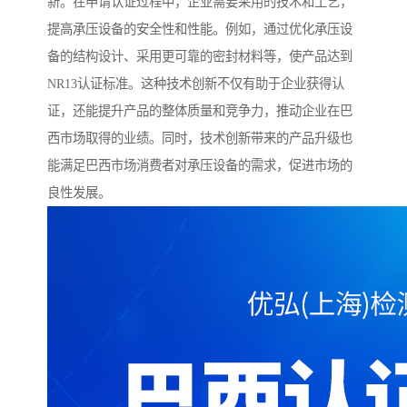
新。在申请认证过程中，企业需要采用的技术和工艺，
提高承压设备的安全性和性能。例如，通过优化承压设
备的结构设计、采用更可靠的密封材料等，使产品达到
NR13认证标准。这种技术创新不仅有助于企业获得认
证，还能提升产品的整体质量和竞争力，推动企业在巴
西市场取得的业绩。同时，技术创新带来的产品升级也
能满足巴西市场消费者对承压设备的需求，促进市场的
良性发展。