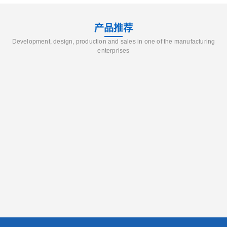
产品推荐
Development, design, production and sales in one of the manufacturing
enterprises