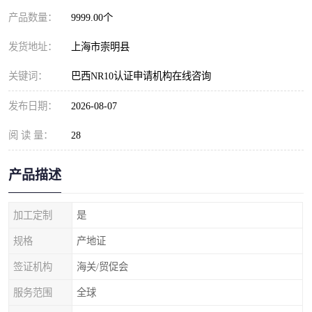
产品数量：
9999.00个
发货地址：
上海市崇明县
关键词：
巴西NR10认证申请机构在线咨询
发布日期：
2026-08-07
阅 读 量：
28
产品描述
加工定制
是
规格
产地证
签证机构
海关/贸促会
服务范围
全球