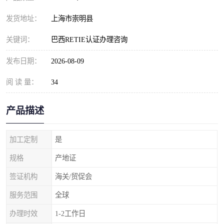
发货地址：
上海市崇明县
关键词：
巴西RETIE认证办理咨询
发布日期：
2026-08-09
阅 读 量：
34
产品描述
加工定制
是
规格
产地证
签证机构
海关/贸促会
服务范围
全球
办理时效
1-2工作日