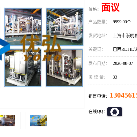
面议
价格：
产品数量：
9999.00个
发货地址：
上海市崇明
关键词：
巴西RETI
发布日期：
2026-08-07
阅 读 量：
33
1304561
销售电话：
在线QQ：