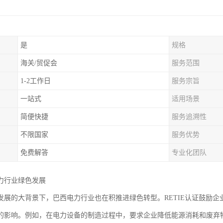
是
规格
海关/贸促会
服务范围
1-2工作日
服务宗旨
一站式
适用场景
简便快捷
服务追溯性
不限国家
服务优势
免费解答
专业化团队
力行业绿色发展
发展的大背景下，巴西电力行业也在积推进绿色转型。RETIE认证鼓励
的影响。例如，在电力设备的制造过程中，要求企业降低能源消耗和废弃