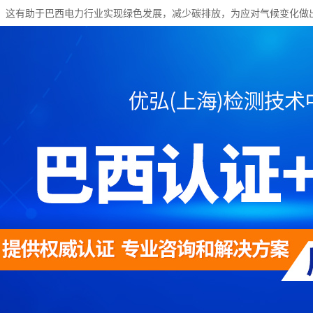
。这有助于巴西电力行业实现绿色发展，减少碳排放，为应对气候变化做