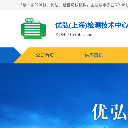
优弘(上海)检测技术中
YOHO Certification
公司首页
供应商机