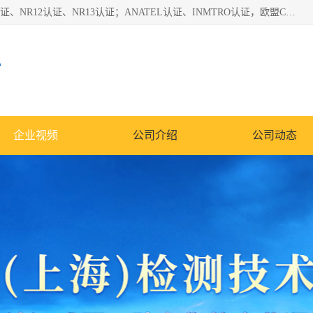
*是一家的测试、评估、检查与认机构，主要从事巴西NR10认证、NR12认证、NR13认证；ANATEL认证、INMTRO认证，欧盟CE认证：MD认证，PED认证，MID认证，ATEX认证，德国蓝色天使认证。
心
企业视频
公司介绍
公司动态