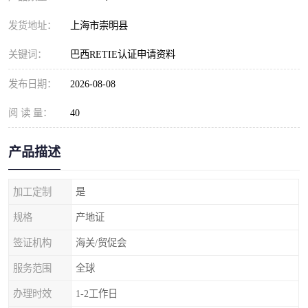
发货地址：
上海市崇明县
关键词：
巴西RETIE认证申请资料
发布日期：
2026-08-08
阅 读 量：
40
产品描述
加工定制
是
规格
产地证
签证机构
海关/贸促会
服务范围
全球
办理时效
1-2工作日