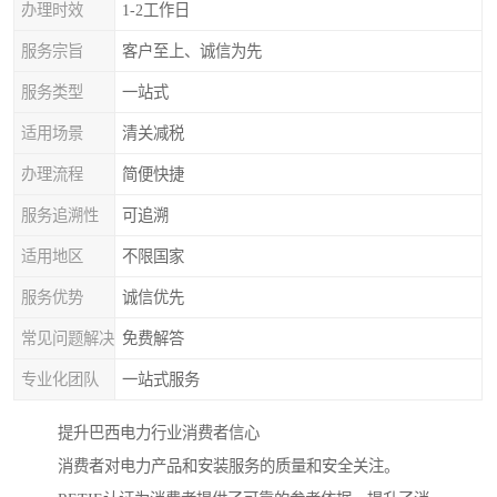
办理时效
1-2工作日
服务宗旨
客户至上、诚信为先
服务类型
一站式
适用场景
清关减税
办理流程
简便快捷
服务追溯性
可追溯
适用地区
不限国家
服务优势
诚信优先
常见问题解决
免费解答
专业化团队
一站式服务
提升巴西电力行业消费者信心
消费者对电力产品和安装服务的质量和安全关注。