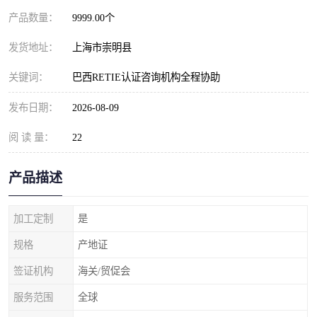
产品数量：
9999.00个
发货地址：
上海市崇明县
关键词：
巴西RETIE认证咨询机构全程协助
发布日期：
2026-08-09
阅 读 量：
22
产品描述
加工定制
是
规格
产地证
签证机构
海关/贸促会
服务范围
全球