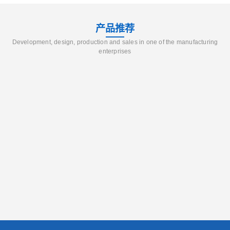
产品推荐
Development, design, production and sales in one of the manufacturing
enterprises