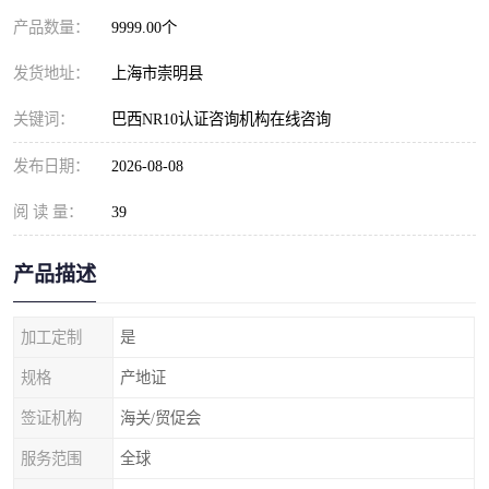
产品数量：
9999.00个
发货地址：
上海市崇明县
关键词：
巴西NR10认证咨询机构在线咨询
发布日期：
2026-08-08
阅 读 量：
39
产品描述
加工定制
是
规格
产地证
签证机构
海关/贸促会
服务范围
全球