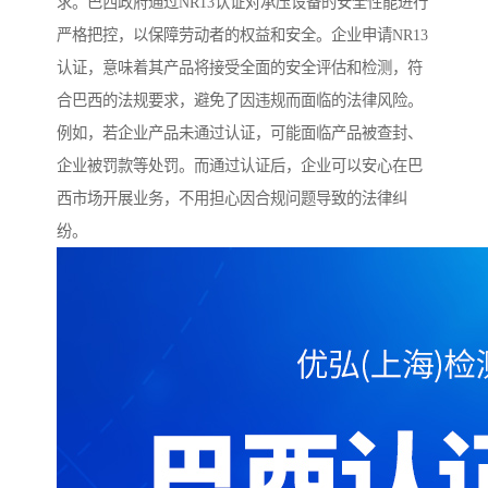
求。巴西政府通过NR13认证对承压设备的安全性能进行
严格把控，以保障劳动者的权益和安全。企业申请NR13
认证，意味着其产品将接受全面的安全评估和检测，符
合巴西的法规要求，避免了因违规而面临的法律风险。
例如，若企业产品未通过认证，可能面临产品被查封、
企业被罚款等处罚。而通过认证后，企业可以安心在巴
西市场开展业务，不用担心因合规问题导致的法律纠
纷。