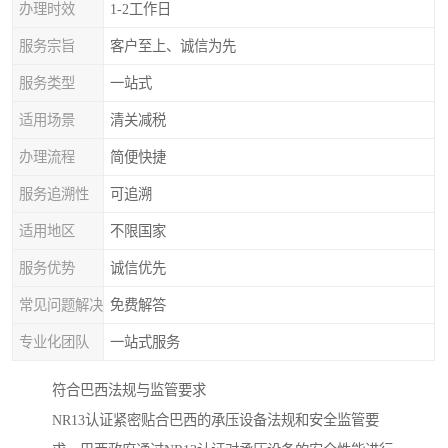
办理时效
1-2工作日
服务宗旨
客户至上、诚信为先
服务类型
一站式
适用场景
清关减税
办理流程
简便快捷
服务追溯性
可追溯
适用地区
不限国家
服务优势
诚信优先
常见问题解决
免费解答
专业化团队
一站式服务
符合巴西法规与监管要求
NR13认证紧密贴合巴西的承压设备法规和安全监管要