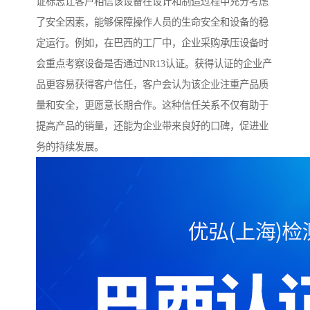
证标志让客户相信该设备在设计和制造过程中充分考虑
了安全因素，能够保障操作人员的生命安全和设备的稳
定运行。例如，在巴西的工厂中，企业采购承压设备时
会重点考察设备是否通过NR13认证。获得认证的企业产
品更容易获得客户信任，客户会认为该企业注重产品质
量和安全，更愿意长期合作。这种信任关系不仅有助于
提高产品的销量，还能为企业带来良好的口碑，促进业
务的持续发展。