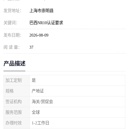
发货地址：
上海市崇明县
关键词：
巴西NR10认证要求
发布日期：
2026-08-09
阅 读 量：
37
产品描述
加工定制
是
规格
产地证
签证机构
海关/贸促会
服务范围
全球
办理时效
1-2工作日