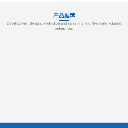
产品推荐
Development, design, production and sales in one of the manufacturing
enterprises