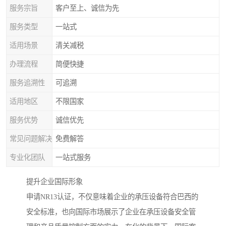
服务宗旨
客户至上、诚信为先
服务类型
一站式
适用场景
清关减税
办理流程
简便快捷
服务追溯性
可追溯
适用地区
不限国家
服务优势
诚信优先
常见问题解决
免费解答
专业化团队
一站式服务
提升企业国际形象
申请NR13认证，不仅意味着企业的承压设备符合巴西的
安全标准，也向国际市场展示了企业在承压设备安全管