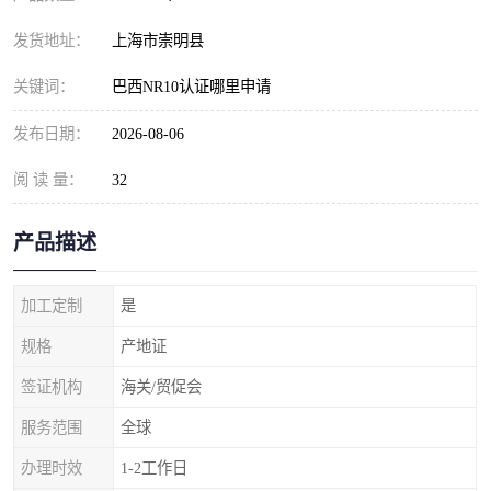
发货地址：
上海市崇明县
关键词：
巴西NR10认证哪里申请
发布日期：
2026-08-06
阅 读 量：
32
产品描述
加工定制
是
规格
产地证
签证机构
海关/贸促会
服务范围
全球
办理时效
1-2工作日