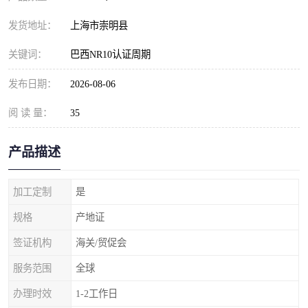
发货地址：
上海市崇明县
关键词：
巴西NR10认证周期
发布日期：
2026-08-06
阅 读 量：
35
产品描述
加工定制
是
规格
产地证
签证机构
海关/贸促会
服务范围
全球
办理时效
1-2工作日