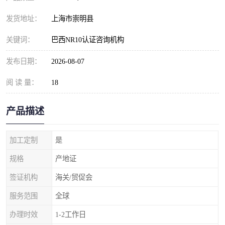
发货地址：
上海市崇明县
关键词：
巴西NR10认证咨询机构
发布日期：
2026-08-07
阅 读 量：
18
产品描述
加工定制
是
规格
产地证
签证机构
海关/贸促会
服务范围
全球
办理时效
1-2工作日