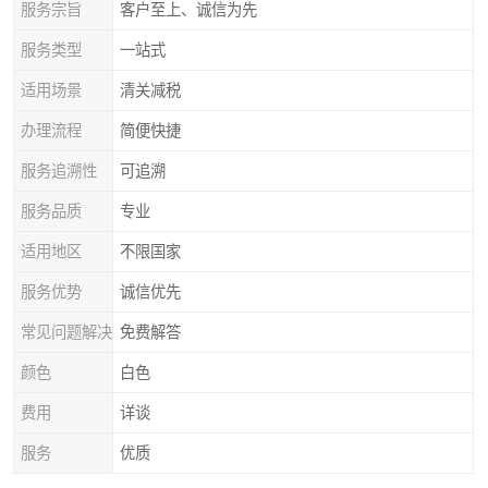
服务宗旨
客户至上、诚信为先
服务类型
一站式
适用场景
清关减税
办理流程
简便快捷
服务追溯性
可追溯
服务品质
专业
适用地区
不限国家
服务优势
诚信优先
常见问题解决
免费解答
颜色
白色
费用
详谈
服务
优质