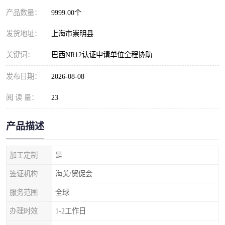
产品数量：
9999.00个
发货地址：
上海市崇明县
关键词：
巴西NR12认证申请单位全程协助
发布日期：
2026-08-08
阅 读 量：
23
产品描述
加工定制
是
签证机构
海关/贸促会
服务范围
全球
办理时效
1-2工作日