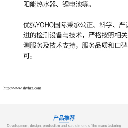
http://www.shyhrz.com
产品推荐
Development, design, production and sales in one of the manufacturing