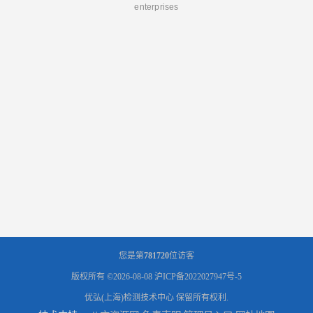
enterprises
您是第
781720
位访客
版权所有 ©2026-08-08
沪ICP备2022027947号-5
优弘(上海)检测技术中心
保留所有权利.