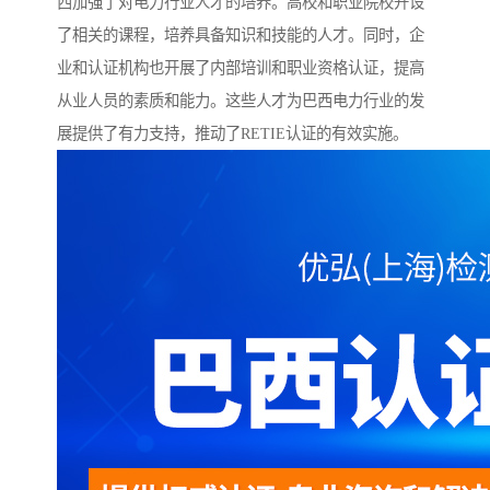
西加强了对电力行业人才的培养。高校和职业院校开设
了相关的课程，培养具备知识和技能的人才。同时，企
业和认证机构也开展了内部培训和职业资格认证，提高
从业人员的素质和能力。这些人才为巴西电力行业的发
展提供了有力支持，推动了RETIE认证的有效实施。