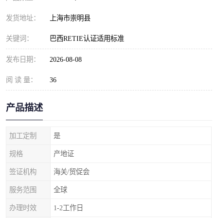
发货地址：
上海市崇明县
关键词：
巴西RETIE认证适用标准
发布日期：
2026-08-08
阅 读 量：
36
产品描述
加工定制
是
规格
产地证
签证机构
海关/贸促会
服务范围
全球
办理时效
1-2工作日