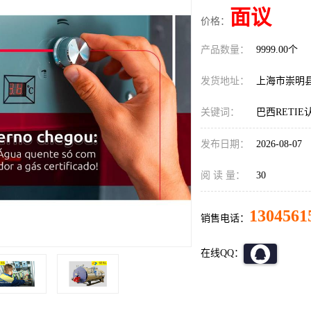
面议
价格：
产品数量：
9999.00个
发货地址：
上海市崇明
关键词：
巴西RETI
发布日期：
2026-08-07
阅 读 量：
30
1304561
销售电话：
在线QQ：