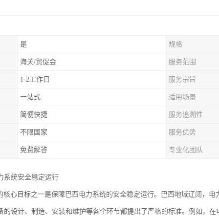
是
规格
海关/贸促会
服务范围
1-2工作日
服务宗旨
一站式
适用场景
简便快捷
服务追溯性
不限国家
服务优势
免费解答
专业化团队
力系统安全稳定运行
认证的核心目标之一是保障巴西电力系统的安全稳定运行。巴西地域辽阔，电力
备的设计、制造、安装和维护等各个环节都提出了严格的标准。例如，在