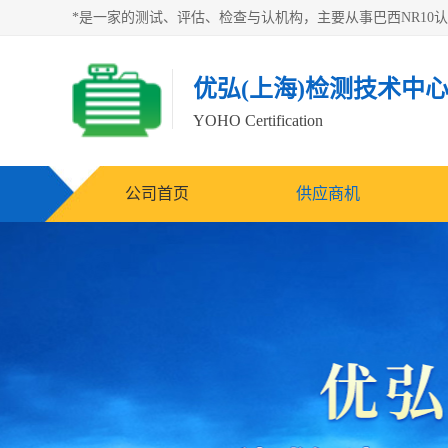
优弘(上海)检测技术中
YOHO Certification
公司首页
供应商机