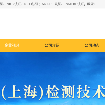
*是一家的测试、评估、检查与认机构，主要从事巴西NR10认证、NR12认证、NR13认证；ANATEL认证、INMTRO认证，欧盟CE认证：MD认证，PED认证，MID认证，ATEX认证，德国蓝色天使认证。
心
企业视频
公司介绍
公司动态