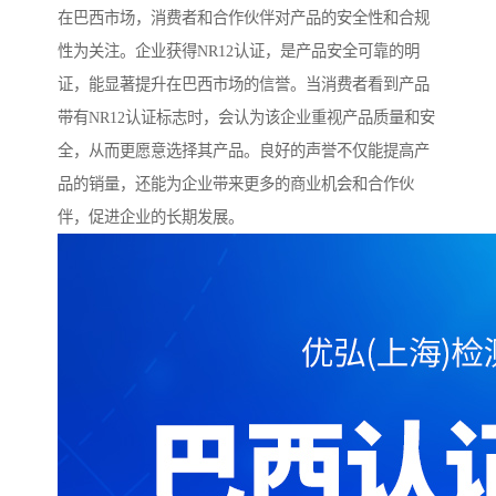
在巴西市场，消费者和合作伙伴对产品的安全性和合规
性为关注。企业获得NR12认证，是产品安全可靠的明
证，能显著提升在巴西市场的信誉。当消费者看到产品
带有NR12认证标志时，会认为该企业重视产品质量和安
全，从而更愿意选择其产品。良好的声誉不仅能提高产
品的销量，还能为企业带来更多的商业机会和合作伙
伴，促进企业的长期发展。