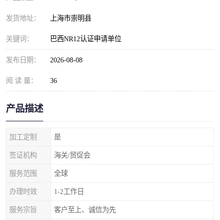
发货地址：
上海市崇明县
关键词：
巴西NR12认证申请单位
发布日期：
2026-08-08
阅 读 量：
36
产品描述
加工定制
是
签证机构
海关/贸促会
服务范围
全球
办理时效
1-2工作日
服务宗旨
客户至上、诚信为先