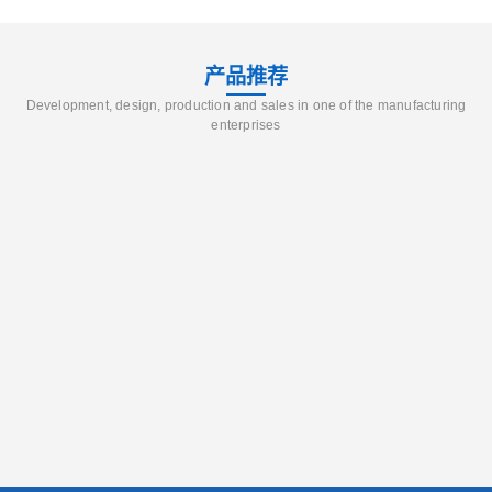
产品推荐
Development, design, production and sales in one of the manufacturing
enterprises