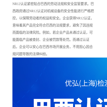
NR12认证紧密贴合巴西的劳动法规和安全监管要求。巴
西政府通过NR12认证对机械设备的安全性能进行严格把
控，以保障劳动者的权益和安全。企业获得NR12认证，
意味着其产品完全符合巴西的法规要求，避免了因违规
而面临的法律风险。例如，若企业产品未通过认证，可
能面临产品被查封、企业被罚款等处罚。而通过认证
后，企业可以安心在巴西市场开展业务，不用担心因合
规问题导致的法律纠纷。