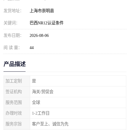
发货地址：
上海市崇明县
关键词：
巴西NR12认证条件
发布日期：
2026-08-06
阅 读 量：
44
产品描述
加工定制
是
签证机构
海关/贸促会
服务范围
全球
办理时效
1-2工作日
服务宗旨
客户至上、诚信为先