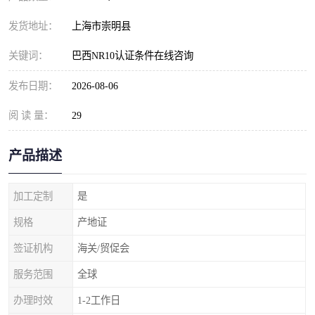
发货地址：
上海市崇明县
关键词：
巴西NR10认证条件在线咨询
发布日期：
2026-08-06
阅 读 量：
29
产品描述
加工定制
是
规格
产地证
签证机构
海关/贸促会
服务范围
全球
办理时效
1-2工作日