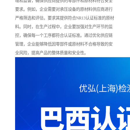
理和监督，确保供应商提供的零部件和原材料符合安全
要求。例如，企业需要对承压设备的原材料供应商进行
严格筛选和评估，要求其提供符合NR13认证标准的原材
料。同时，在生产过程中，企业要加强对生产环节的监
控，确保每一个工序都符合认证标准。通过优化供应链
管理，企业能够降低因零部件或原材料不合格导致的安
全风险，提高产品的整体质量和安全性。