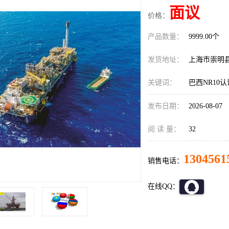
面议
价格：
产品数量：
9999.00个
发货地址：
上海市崇明
关键词：
巴西NR10
发布日期：
2026-08-07
阅 读 量：
32
1304561
销售电话：
在线QQ：