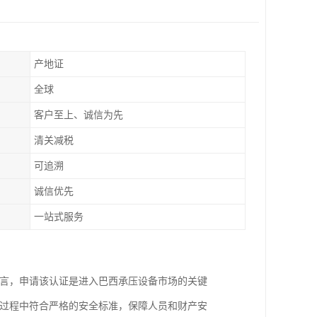
产地证
全球
客户至上、诚信为先
清关减税
可追溯
诚信优先
一站式服务
而言，申请该认证是进入巴西承压设备市场的关键
用过程中符合严格的安全标准，保障人员和财产安