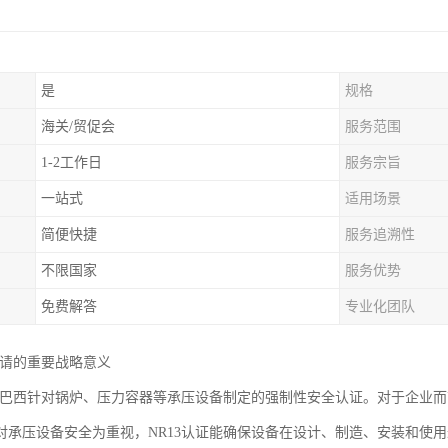
是
规格
海关/贸促会
服务范围
1-2工作日
服务宗旨
一站式
适用场景
简便快捷
服务追溯性
不限国家
服务优势
免费解答
专业化团队
申请的重要战略意义
证是巴西针对锅炉、压力容器等承压设备制定的强制性安全认证。对于企业
对承压设备安全为重视，NR13认证能确保设备在设计、制造、安装和使