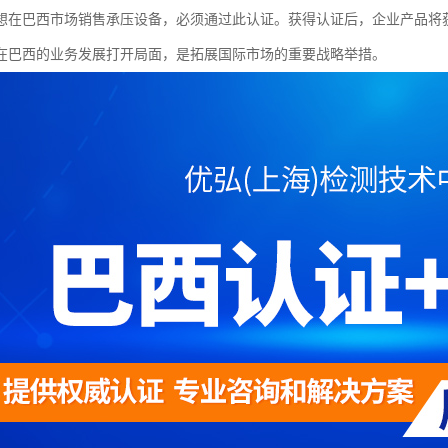
想在巴西市场销售承压设备，必须通过此认证。获得认证后，企业产品将
在巴西的业务发展打开局面，是拓展国际市场的重要战略举措。