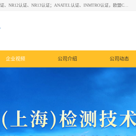
*是一家的测试、评估、检查与认机构，主要从事巴西NR10认证、NR12认证、NR13认证；ANATEL认证、INMTRO认证，欧盟CE认证：MD认证，PED认证，MID认证，ATEX认证，德国蓝色天使认证。
心
企业视频
公司介绍
公司动态