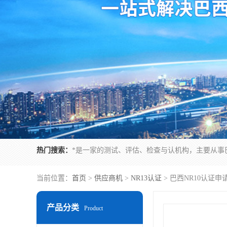
热门搜索：
当前位置：
首页
>
供应商机
>
NR13认证
> 巴西NR10认证
产品分类
Product