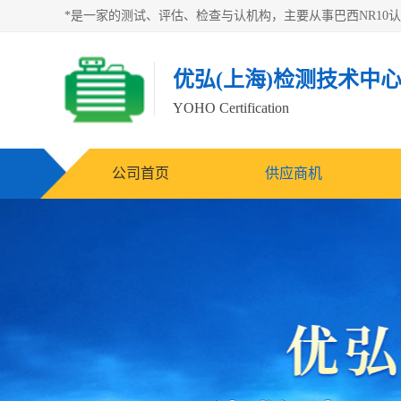
优弘(上海)检测技术中
YOHO Certification
公司首页
供应商机