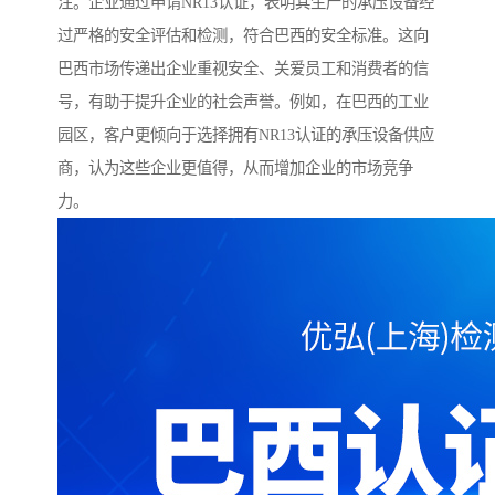
注。企业通过申请NR13认证，表明其生产的承压设备经
过严格的安全评估和检测，符合巴西的安全标准。这向
巴西市场传递出企业重视安全、关爱员工和消费者的信
号，有助于提升企业的社会声誉。例如，在巴西的工业
园区，客户更倾向于选择拥有NR13认证的承压设备供应
商，认为这些企业更值得，从而增加企业的市场竞争
力。