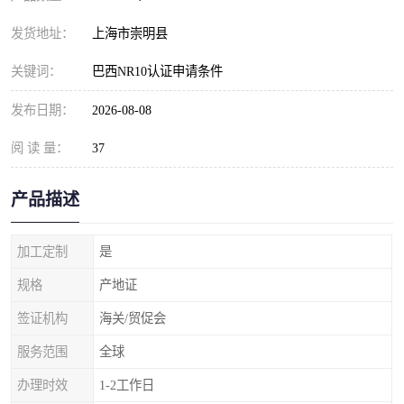
发货地址：
上海市崇明县
关键词：
巴西NR10认证申请条件
发布日期：
2026-08-08
阅 读 量：
37
产品描述
加工定制
是
规格
产地证
签证机构
海关/贸促会
服务范围
全球
办理时效
1-2工作日