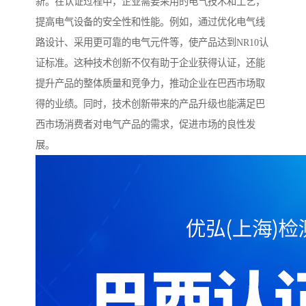
新。在认证过程中，企业需要采用的电气技术和工艺，
提高电气设备的安全性和性能。例如，通过优化电气线
路设计、采用更可靠的电气元件等，使产品达到NR10认
证标准。这种技术创新不仅有助于企业获得认证，还能
提升产品的整体质量和竞争力，推动企业在巴西市场取
得的业绩。同时，技术创新带来的产品升级也能满足巴
西市场消费者对电气产品的需求，促进市场的良性发
展。