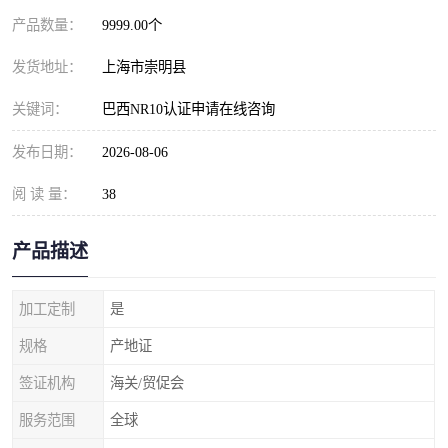
产品数量：
9999.00个
发货地址：
上海市崇明县
关键词：
巴西NR10认证申请在线咨询
发布日期：
2026-08-06
阅 读 量：
38
产品描述
加工定制
是
规格
产地证
签证机构
海关/贸促会
服务范围
全球