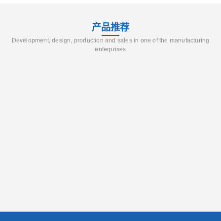
产品推荐
Development, design, production and sales in one of the manufacturing
enterprises