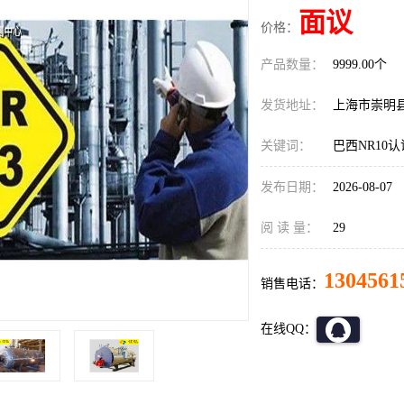
面议
价格：
产品数量：
9999.00个
发货地址：
上海市崇明
关键词：
巴西NR10
发布日期：
2026-08-07
阅 读 量：
29
1304561
销售电话：
在线QQ：