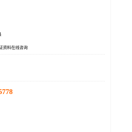
县
认证资料在线咨询
5778