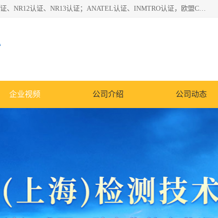
*是一家的测试、评估、检查与认机构，主要从事巴西NR10认证、NR12认证、NR13认证；ANATEL认证、INMTRO认证，欧盟CE认证：MD认证，PED认证，MID认证，ATEX认证，德国蓝色天使认证。
心
企业视频
公司介绍
公司动态