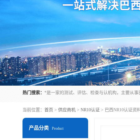
热门搜索：
当前位置：
首页
>
供应商机
>
NR10认证
> 巴西NR10认证
产品分类
Product