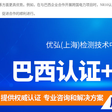
等方面更具优势。例如，在与巴西企业合作开展跨国电力项目时，NR10
，促进合作的顺利进行。