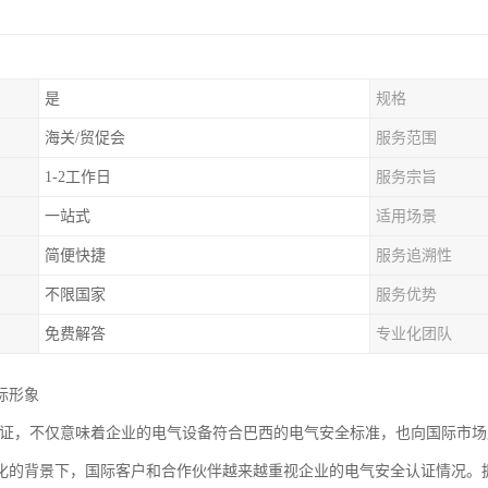
是
规格
海关/贸促会
服务范围
1-2工作日
服务宗旨
一站式
适用场景
简便快捷
服务追溯性
不限国家
服务优势
免费解答
专业化团队
际形象
0认证，不仅意味着企业的电气设备符合巴西的电气安全标准，也向国际市
化的背景下，国际客户和合作伙伴越来越重视企业的电气安全认证情况。拥