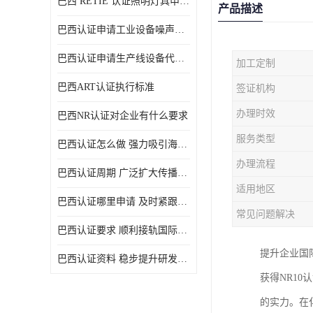
巴西 RETIE 认证照明灯具申请 RETIE 认证
产品描述
巴西认证申请工业设备噪声控制认证规范
巴西认证申请生产线设备代理机构选择
加工定制
巴西ART认证执行标准
签证机构
办理时效
巴西NR认证对企业有什么要求
服务类型
巴西认证怎么做 强力吸引海外投资
办理流程
巴西认证周期 广泛扩大传播范围
适用地区
巴西认证哪里申请 及时紧跟法规变化
常见问题解决
巴西认证要求 顺利接轨国际规范
提升企业国
巴西认证资料 稳步提升研发能力
获得NR1
的实力。在