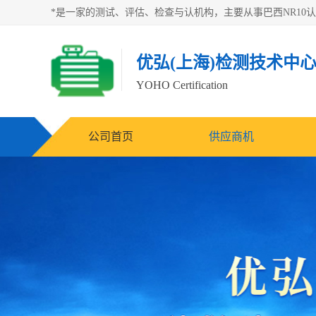
优弘(上海)检测技术中
YOHO Certification
公司首页
供应商机