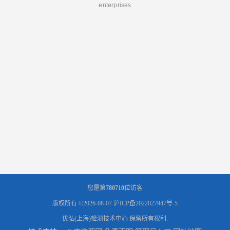
enterprises
您是第
780710
位访客
版权所有 ©2026-08-07
沪ICP备2022027947号-5
优弘(上海)检测技术中心
保留所有权利.