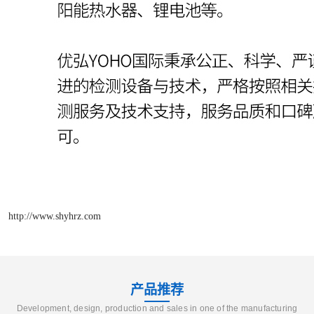
http://www.shyhrz.com
产品推荐
Development, design, production and sales in one of the manufacturing