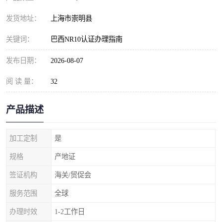
发货地址：
上海市崇明县
关键词：
巴西NR10认证办理指南
发布日期：
2026-08-07
阅 读 量：
32
产品描述
加工定制
是
规格
产地证
签证机构
海关/贸促会
服务范围
全球
办理时效
1-2工作日