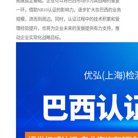
拓展奠定基础。企业可以将巴西市场作为其战略的重要
一环，借助NR10认证的影响力，逐步扩大在巴西的业务
规模，进而到周边。同时，认证过程中的技术积累和管
理经验提升，也将为企业未来的发展提供有力支持，推
动企业实现化战略目标。