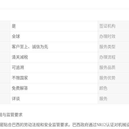
是
签证机构
全球
办理时效
客户至上、诚信为先
服务类型
清关减税
办理流程
可追溯
服务品质
不限国家
服务优势
免费解答
颜色
详谈
服务
规与监管要求
证紧密贴合巴西的劳动法规和安全监管要求。巴西政府通过NR12认证对机