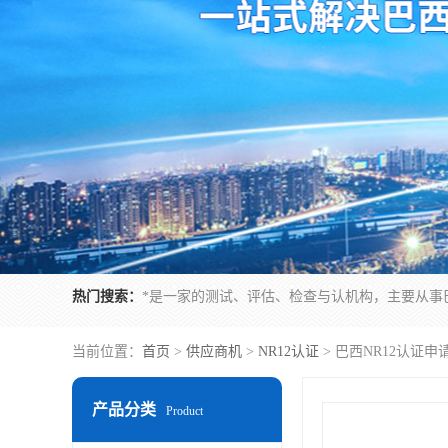
热门搜索：
当前位置：
首页
>
供应商机
>
NR12认证
> 巴西NR12认证
产品分类
Product