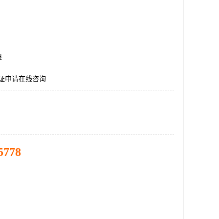
县
认证申请在线咨询
5778