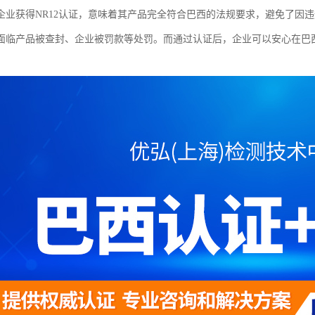
企业获得NR12认证，意味着其产品完全符合巴西的法规要求，避免了因
面临产品被查封、企业被罚款等处罚。而通过认证后，企业可以安心在巴