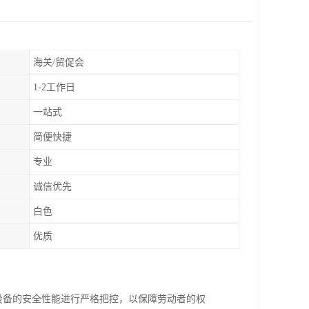
海关/贸促会
1-2工作日
一站式
简便快捷
专业
诚信优先
白色
优质
械设备的安全性能进行严格把控，以保障劳动者的权