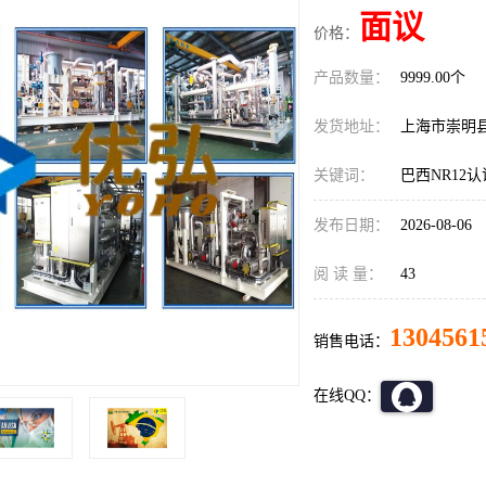
面议
价格：
产品数量：
9999.00个
发货地址：
上海市崇明
关键词：
巴西NR12
发布日期：
2026-08-06
阅 读 量：
43
1304561
销售电话：
在线QQ：