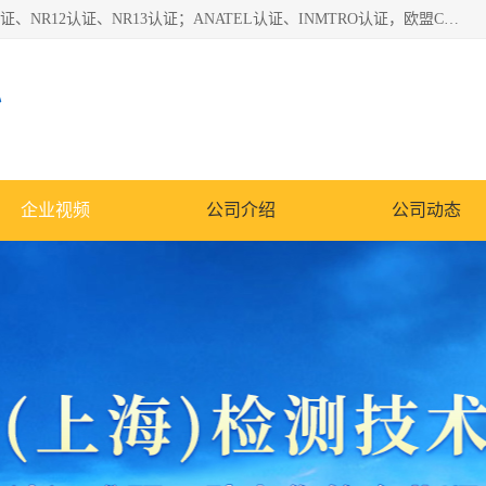
*是一家的测试、评估、检查与认机构，主要从事巴西NR10认证、NR12认证、NR13认证；ANATEL认证、INMTRO认证，欧盟CE认证：MD认证，PED认证，MID认证，ATEX认证，德国蓝色天使认证。
心
企业视频
公司介绍
公司动态