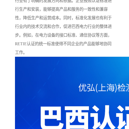
行业有了明确的发展方向和依据。企业按照认证标准进
行生产和安装，能够提高产品和服务的一致性和兼容
性，降低生产和运营成本。同时，标准化发展也有利于
行业内的技术交流和合作，促进巴西电力行业的整体进
步。例如，在电力设备的接口标准、通信协议等方面，
RETIE认证的统一标准使得不同企业的产品能够地协同
工作。