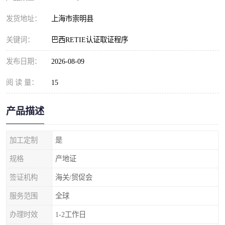
发货地址：
上海市崇明县
关键词：
巴西RETIE认证取证程序
发布日期：
2026-08-09
阅 读 量：
15
产品描述
加工定制
是
规格
产地证
签证机构
海关/贸促会
服务范围
全球
办理时效
1-2工作日