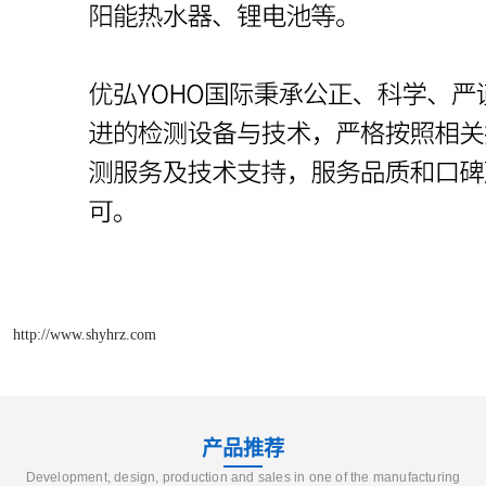
http://www.shyhrz.com
产品推荐
Development, design, production and sales in one of the manufacturing