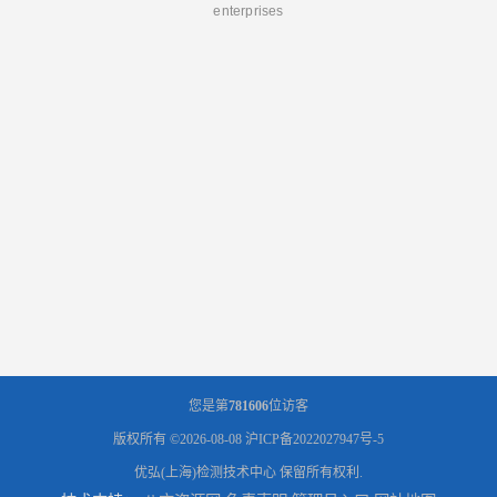
enterprises
您是第
781606
位访客
版权所有 ©2026-08-08
沪ICP备2022027947号-5
优弘(上海)检测技术中心
保留所有权利.