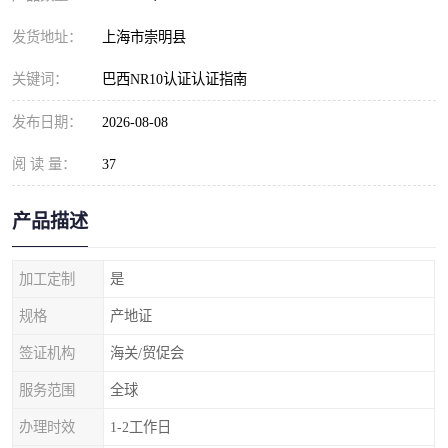
发货地址：
上海市崇明县
关键词：
巴西NR10认证认证指南
发布日期：
2026-08-08
阅 读 量：
37
产品描述
加工定制
是
规格
产地证
签证机构
海关/贸促会
服务范围
全球
办理时效
1-2工作日