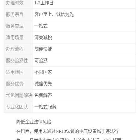
办理时效
1-2工作日
服务宗旨
客户至上、诚信为先
服务类型
一站式
适用场景
清关减税
办理流程
简便快捷
服务追溯性
可追溯
适用地区
不限国家
服务优势
诚信优先
常见问题解决
免费解答
专业化团队
一站式服务
降低企业法律风险
在巴西，使用未通过NR10认证的电气设备属于违法行