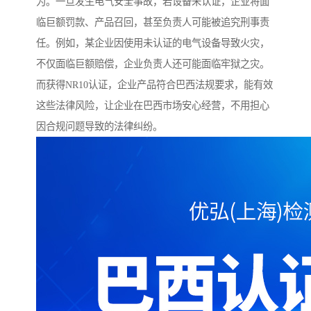
为。一旦发生电气安全事故，若设备未认证，企业将面
临巨额罚款、产品召回，甚至负责人可能被追究刑事责
任。例如，某企业因使用未认证的电气设备导致火灾，
不仅面临巨额赔偿，企业负责人还可能面临牢狱之灾。
而获得NR10认证，企业产品符合巴西法规要求，能有效
这些法律风险，让企业在巴西市场安心经营，不用担心
因合规问题导致的法律纠纷。