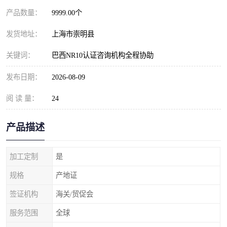
产品数量：
9999.00个
发货地址：
上海市崇明县
关键词：
巴西NR10认证咨询机构全程协助
发布日期：
2026-08-09
阅 读 量：
24
产品描述
加工定制
是
规格
产地证
签证机构
海关/贸促会
服务范围
全球