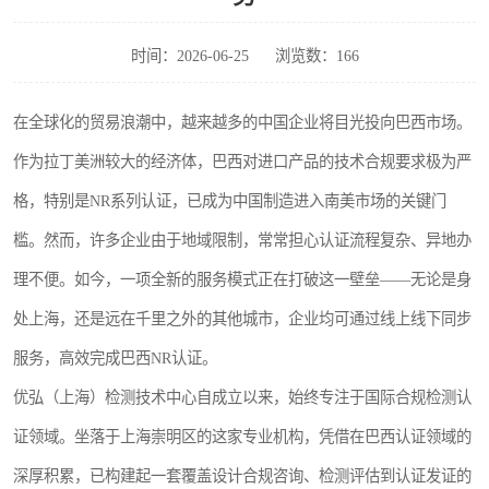
时间：2026-06-25
浏览数：166
在全球化的贸易浪潮中，越来越多的中国企业将目光投向巴西市场。
作为拉丁美洲较大的经济体，巴西对进口产品的技术合规要求极为严
格，特别是NR系列认证，已成为中国制造进入南美市场的关键门
槛。然而，许多企业由于地域限制，常常担心认证流程复杂、异地办
理不便。如今，一项全新的服务模式正在打破这一壁垒——无论是身
处上海，还是远在千里之外的其他城市，企业均可通过线上线下同步
服务，高效完成巴西NR认证。
优弘（上海）检测技术中心自成立以来，始终专注于国际合规检测认
证领域。坐落于上海崇明区的这家专业机构，凭借在巴西认证领域的
深厚积累，已构建起一套覆盖设计合规咨询、检测评估到认证发证的