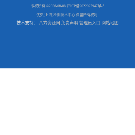
版权所有 ©2026-08-08
沪ICP备2022027947号-5
优弘(上海)检测技术中心
保留所有权利.
技术支持：
八方资源网
免责声明
管理员入口
网站地图