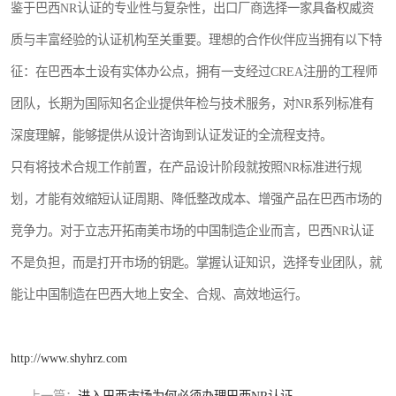
鉴于巴西NR认证的专业性与复杂性，出口厂商选择一家具备权威资
质与丰富经验的认证机构至关重要。理想的合作伙伴应当拥有以下特
征：在巴西本土设有实体办公点，拥有一支经过CREA注册的工程师
团队，长期为国际知名企业提供年检与技术服务，对NR系列标准有
深度理解，能够提供从设计咨询到认证发证的全流程支持。
只有将技术合规工作前置，在产品设计阶段就按照NR标准进行规
划，才能有效缩短认证周期、降低整改成本、增强产品在巴西市场的
竞争力。对于立志开拓南美市场的中国制造企业而言，巴西NR认证
不是负担，而是打开市场的钥匙。掌握认证知识，选择专业团队，就
能让中国制造在巴西大地上安全、合规、高效地运行。
http://www.shyhrz.com