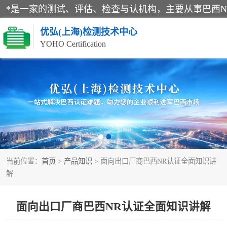
优弘(上海)检测技术中心
YOHO Certification
RECYCLASS认证
NR12认证
ART认证
当前位置：
首页
>
产品知识
> 面向出口厂商巴西NR认证全面知识讲
巴西认证
解
面向出口厂商巴西NR认证全面知识讲解