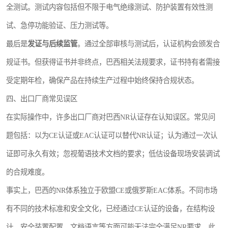
全测试。测试内容包括但不限于电气绝缘测试、防护装置有效性测
试、急停功能验证、压力测试等。
最后是
发证与后续监管
。通过全部审核与测试后，认证机构会颁发合
规证书。但获得证书并非终点，巴西相关法规要求，证书持有者需接
受定期年检，确保产品在持续生产过程中始终保持合规状态。
四、出口厂商常见误区
在实际操作中，许多出口厂商对巴西NR认证存在认知误区。常见问
题包括：以为CE认证或EAC认证可以替代NR认证；认为通过一次认
证即可永久有效；忽视葡语技术文档的要求；低估设备现场安装调试
的合规难度。
事实上，巴西的NR体系独立于欧盟CE或俄罗斯EAC体系。不同市场
有不同的技术标准和安全文化，已经通过CE认证的设备，在结构设
计、安全装置配置、文档语言等方面可能无法完全满足NR要求。此