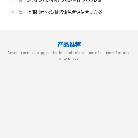
上一篇：
进入巴西市场为何必须办理巴西NR认证
下一篇：
上海巴西NR认证咨询免费评估合规方案
产品推荐
Development, design, production and sales in one of the manufacturing
enterprises