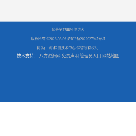
您是第
778894
位访客
版权所有 ©2026-08-06
沪ICP备2022027947号-5
优弘(上海)检测技术中心
保留所有权利.
技术支持：
八方资源网
免责声明
管理员入口
网站地图