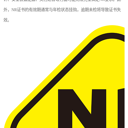
外，NR证书的有效期通常与年检状态挂钩，逾期未检将导致证书失
效。